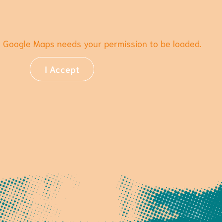
s Google Maps needs your permission to be loaded.
I Accept