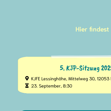
Hier findes
5. KJP-Sitzung 202
KJFE Lessinghöhe, Mittelweg 30, 12053 
23. September, 8:30