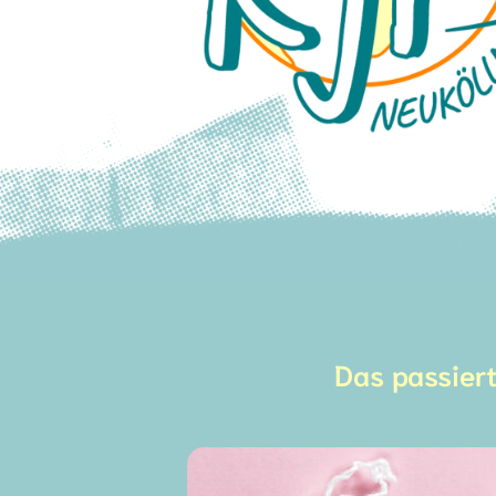
Das passier