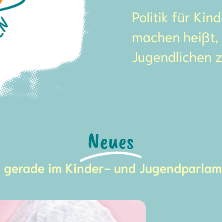
Politik für Kin
machen heißt, 
Jugendlichen 
Neues
t gerade im Kinder- und Jugendparlam