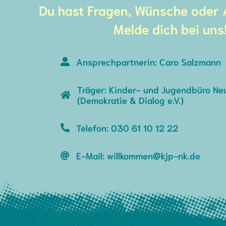
Du hast Fragen, Wünsche oder
Melde dich bei uns
Ansprechpartnerin: Caro Salzmann
Träger: Kinder- und Jugendbüro Neu
(Demokratie & Dialog e.V.)
Telefon: 030 61 10 12 22
E-Mail: willkommen@kjp-nk.de