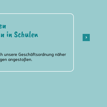
en
n in Schulen
ich unsere Geschäftsordnung näher
ngen angestoßen.