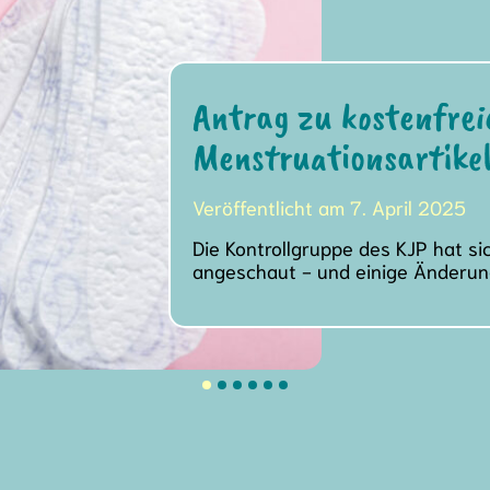
Antrag zu kostenfrei
Menstruationsartikel
Veröffentlicht am 7. April 2025
Die Kontrollgruppe des KJP hat s
angeschaut - und einige Änderu