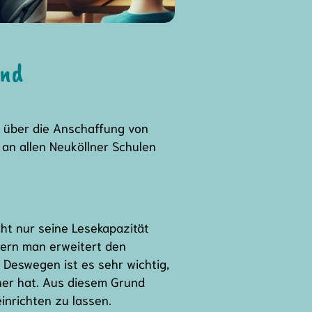
und
 über die Anschaffung von
 an allen Neuköllner Schulen
cht nur seine Lesekapazität
ern man erweitert den
. Deswegen ist es sehr wichtig,
her hat. Aus diesem Grund
einrichten zu lassen.