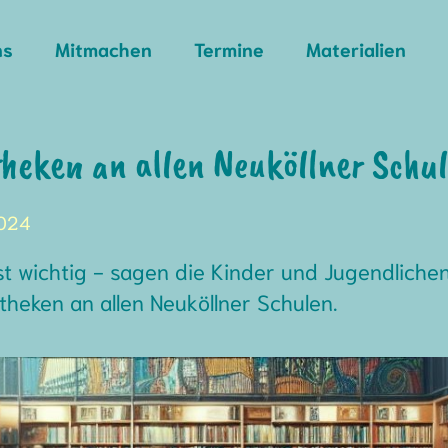
ns
Mitmachen
Termine
Materialien
theken an allen Neuköllner Schu
2024
t wichtig - sagen die Kinder und Jugendlichen
theken an allen Neuköllner Schulen.