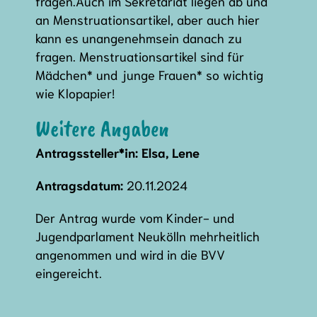
fragen.Auch im Sekretariat liegen ab und
an Menstruationsartikel, aber auch hier
kann es unangenehmsein danach zu
fragen. Menstruationsartikel sind für
Mädchen* und junge Frauen* so wichtig
wie Klopapier!
Weitere Angaben
Antragssteller*in: Elsa, Lene
Antragsdatum:
20.11.2024
Der Antrag wurde vom Kinder- und
Jugendparlament Neukölln mehrheitlich
angenommen und wird in die BVV
eingereicht.