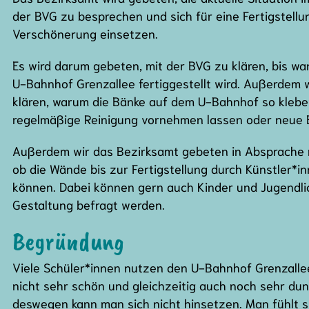
der BVG zu besprechen und sich für eine Fertigstellu
Verschönerung einsetzen.
Es wird darum gebeten, mit der BVG zu klären, bis w
U-Bahnhof Grenzallee fertiggestellt wird. Außerdem
klären, warum die Bänke auf dem U-Bahnhof so klebe
regelmäßige Reinigung vornehmen lassen oder neue Bä
Außerdem wir das Bezirksamt gebeten in Absprache 
ob die Wände bis zur Fertigstellung durch Künstler*i
können. Dabei können gern auch Kinder und Jugendli
Gestaltung befragt werden.
Begründung
Viele Schüler*innen nutzen den U-Bahnhof Grenzallee 
nicht sehr schön und gleichzeitig auch noch sehr dun
deswegen kann man sich nicht hinsetzen. Man fühlt 