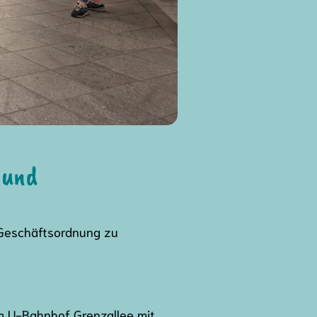
 und
 Geschäftsordnung zu
im U-Bahnhof Grenzallee mit