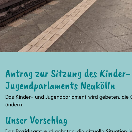
Antrag zur Sitzung des Kinder-
Jugendparlaments Neukölln
Das Kinder- und Jugendparlament wird gebeten, die
ändern.
Unser Vorschlag
Das Bezirksamt wird gebeten, die aktuelle Situation 