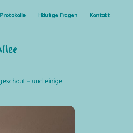
Protokolle
Häufige Fragen
Kontakt
llee
geschaut - und einige