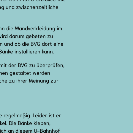
ng und zwischenzeitliche
ann die Wandverkleidung im
 wird darum gebeten zu
n und ob die BVG dort eine
nke installieren kann.
mit der BVG zu überprüfen,
nnen gestaltet werden
che zu ihrer Meinung zur
regelmäßig. Leider ist er
kel. Die Bänke kleben,
sich an diesem U-Bahnhof