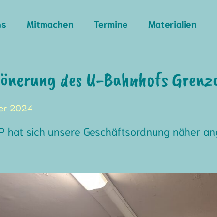
ns
Mitmachen
Termine
Materialien
hönerung des U-Bahnhofs Grenza
ber 2024
JP hat sich unsere Geschäftsordnung näher an