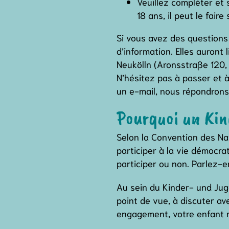
Veuillez compléter et 
18 ans, il peut le faire 
Si vous avez des questions
d’information. Elles auron
Neukölln (Aronsstraße 120, 
N’hésitez pas à passer et 
un e-mail, nous répondrons 
Pourquoi un Kin
Selon la Convention des Nati
participer à la vie démocra
participer ou non. Parlez-e
Au sein du Kinder- und Jug
point de vue, à discuter a
engagement, votre enfant r