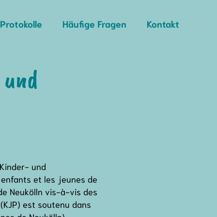
Protokolle
Häufige Fragen
Kontakt
 und
 Kinder- und
 enfants et les jeunes de
de Neukölln vis-à-vis des
t (KJP) est soutenu dans
nes de Neukölln).