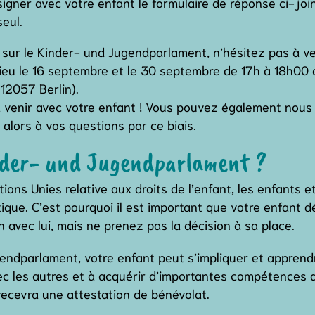
signer avec votre enfant le formulaire de réponse ci-join
seul.
 sur le Kinder- und Jugendparlament, n’hésitez pas à ve
t lieu le 16 septembre et le 30 septembre de 17h à 18h0
12057 Berlin).
à venir avec votre enfant ! Vous pouvez également nous
alors à vos questions par ce biais.
der- und Jugendparlament ?
ons Unies relative aux droits de l’enfant, les enfants et
tique. C’est pourquoi il est important que votre enfant d
n avec lui, mais ne prenez pas la décision à sa place.
endparlament, votre enfant peut s’impliquer et apprend
vec les autres et à acquérir d’importantes compétences
ecevra une attestation de bénévolat.