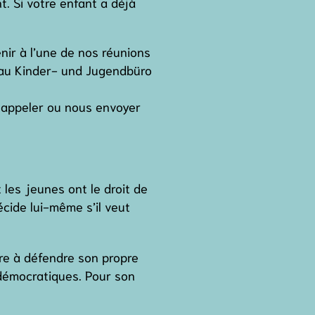
t. Si votre enfant a déjà
nir à l’une de nos réunions
0 au Kinder- und Jugendbüro
 appeler ou nous envoyer
 les jeunes ont le droit de
écide lui-même s’il veut
re à défendre son propre
 démocratiques. Pour son