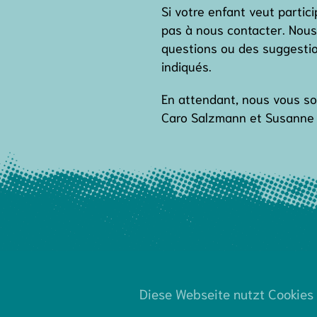
Si votre enfant veut partic
pas à nous contacter. Nous
questions ou des suggesti
indiqués.
En attendant, nous vous so
Caro Salzmann et Susanne
(030) 61 10 12 22
kjp-n
Diese Webseite nutzt Cookies 