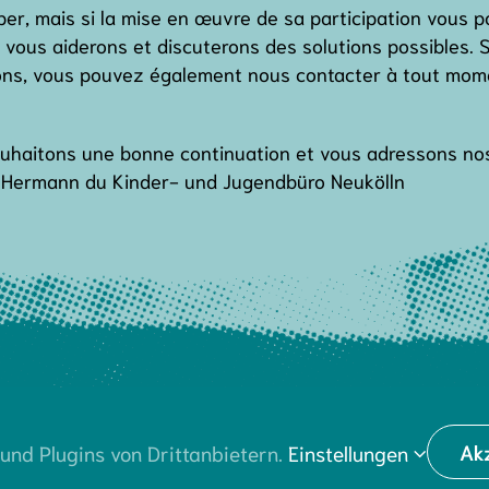
iper, mais si la mise en œuvre de sa participation vous 
 vous aiderons et discuterons des solutions possibles. 
ons, vous pouvez également nous contacter à tout mom
uhaitons une bonne continuation et vous adressons nos 
 Hermann du Kinder- und Jugendbüro Neukölln
k@demokratie-dialog.de
Datenschutz
Ak
und Plugins von Drittanbietern.
Einstellungen