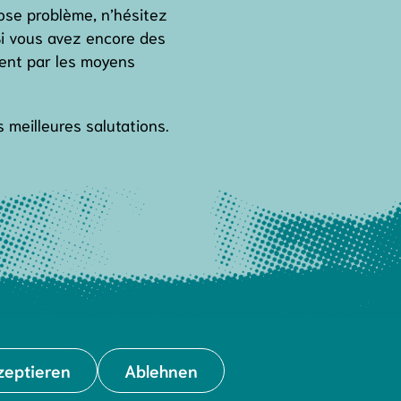
pose problème, n’hésitez
Si vous avez encore des
ent par les moyens
meilleures salutations.
Impressum
Instagram
zeptieren
Ablehnen