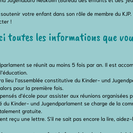
outenir votre enfant dans son rôle de membre du KJP. S
ter !
ci toutes les informations que vo
parlament se réunit au moins 5 fois par an. Il est ac
l’éducation.
 lieu l’assemblée constitutive du Kinder- und Jugendp
lors pour la première fois.
spensés d’école pour assister aux réunions organisées p
sé du Kinder- und Jugendparlament se charge de la comm
otalement gratuite.
t reçu une lettre. S’il ne sait pas encore la lire, aidez-le