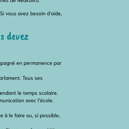
i vous avez besoin d’aide,
us devez
compagné en permanence par
arlament. Tous ses
endant le temps scolaire.
unication avec l’école.
 à le faire ou, si possible,