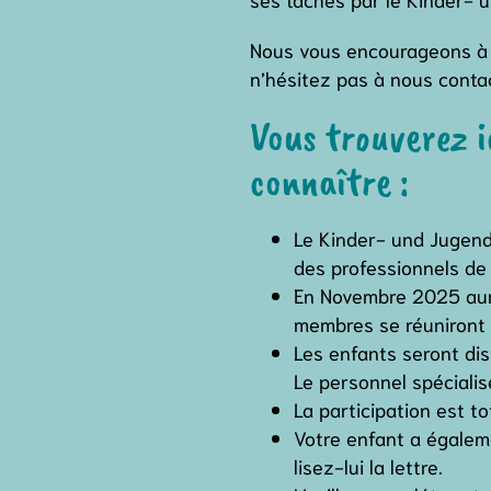
Nous vous encourageons à s
n’hésitez pas à nous contac
Vous trouverez i
connaître :
Le Kinder- und Jugend
des professionnels de 
En Novembre 2025 aura
membres se réuniront a
Les enfants seront di
Le personnel spéciali
La participation est t
Votre enfant a égalemen
lisez-lui la lettre.