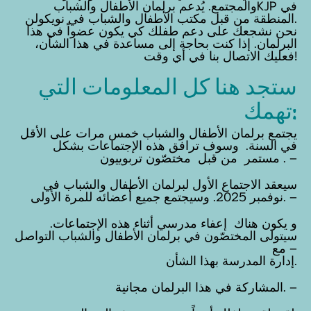
والمجتمع. يُدعم برلمان الأطفال والشبابKJP في
Kontakt
المنطقة من قبل مكتب الأطفال والشباب في نويكولن.
نحن نشجعك على دعم طفلك كي يكون عضواً في هذا
البرلمان. إذا كنت بحاجة إلى مساعدة في هذا الشأن،
فعليك الاتصال بنا في أي وقت!
ستجد هنا كل المعلومات التي
تهمك:
يجتمع برلمان الأطفال والشباب خمس مرات على الأقل
في السنة. وسوف ترافق هذه الإجتماعات بشكل
مستمر من قبل مختصّون تربوييون . –
سيعقد الاجتماع الأول لبرلمان الأطفال والشباب في
نوفمبر 2025. وسيجتمع جميع أعضائه للمرة الأولى. –
و يكون هناك إعفاء مدرسي أثناء هذه الإجتماعات.
سيتولى المختصّون في برلمان الأطفال والشباب التواصل
مع –
إدارة المدرسة بهذا الشأن.
المشاركة في هذا البرلمان مجانية. –